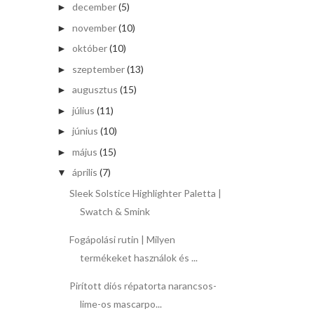
december
(5)
►
november
(10)
►
október
(10)
►
szeptember
(13)
►
augusztus
(15)
►
július
(11)
►
június
(10)
►
május
(15)
►
április
(7)
▼
Sleek Solstice Highlighter Paletta |
Swatch & Smink
Fogápolási rutin | Milyen
termékeket használok és ...
Pirított diós répatorta narancsos-
lime-os mascarpo...