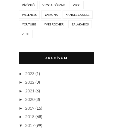
VÍZÖNTŐ
VIZSGAIDŐSZAK
VLOG
WELLNESS
YAMUNA
YANKEE CANDLE
YOUTUBE
YVES ROCHER
ZALAKAROS
ZENE
ARCHÍVUM
2023
(1)
►
2022
(3)
►
2021
(6)
►
2020
(3)
►
2019
(15)
►
2018
(68)
►
2017
(99)
▼