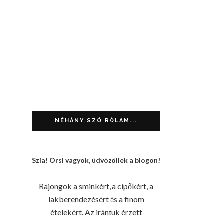
NÉHÁNY SZÓ RÓLAM...
Szia! Orsi vagyok, üdvözöllek a blogon!
Rajongok a sminkért, a cipőkért, a
lakberendezésért és a finom
ételekért. Az irántuk érzett