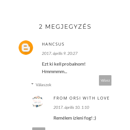
2 MEGJEGYZÉS
HANCSUS
2017. április 9. 20:27
Ezt ki kell probalnom!
Hmmmmm...
Válasz
Válaszok
FROM ORSI WITH LOVE
2017. április 10. 1:10
Remélem ízleni fog! ;)