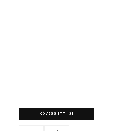
KÖVESS ITT IS!