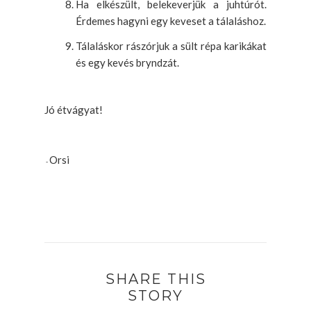
Ha elkészült, belekeverjük a juhtúrót.
Érdemes hagyni egy keveset a tálaláshoz.
Tálaláskor rászórjuk a sült répa karikákat
és egy kevés bryndzát.
Jó étvágyat!
-
Orsi
-
SHARE THIS
STORY