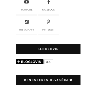
YOUTUBE
FACEBOOK
INSTAGRAM
PINTEREST
BLOGLOVIN
RENDSZERES OLVASÓIM ❤️