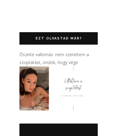
EZT OLVASTAD MÁR?
Őszinte vallomás: nem szerettem a
szoptatást, örülök, hogy vége