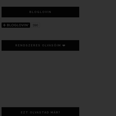
BLOGLOVIN
RENDSZERES OLVASÓIM ❤️
EZT OLVASTAD MÁR?