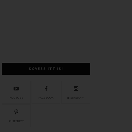
KÖVESS ITT IS!
YOUTUBE
FACEBOOK
INSTAGRAM
PINTEREST