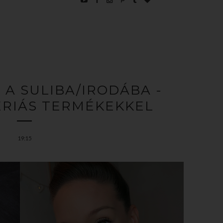
A A SULIBA/IRODÁBA -
ÉRIÁS TERMÉKEKKEL
19:15