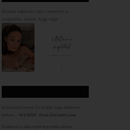
Őszinte vallomás: nem szerettem a
szoptatást, örülök, hogy vége
Köszönjük Emese. Én örülök, hogy felületet
biztosí...
- 4/1/2019
- From Orsi with Love
Budapest a világ egyik legszebb városa.