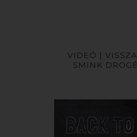
VIDEÓ | VISSZ
SMINK DROG