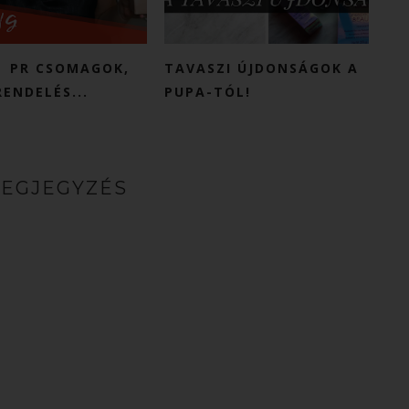
| PR CSOMAGOK,
TAVASZI ÚJDONSÁGOK A
RENDELÉS...
PUPA-TÓL!
MEGJEGYZÉS