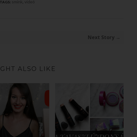
smink
,
videó
TAGS:
Next Story →
GHT ALSO LIKE