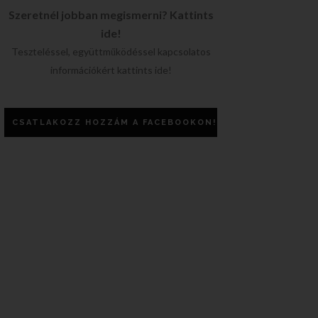
Szeretnél jobban megismerni? Kattints
ide!
Teszteléssel, együttműködéssel kapcsolatos
információkért kattints ide!
CSATLAKOZZ HOZZÁM A FACEBOOKON!