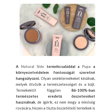
A
Natural Side
termékcsaláddal a
Pupa
a
környezetvédelem fontosságát szeretné
hangsúlyozni.
Olyan sminktermékeket kínálnak,
melyek ötvözik a természetességet és a bájt.
Termékektől függően
86-100%-ban
természetes eredetű összetevőket
használnak
, de ígérik, ez nem megy a minőség
rovására, hiszen a tiszta összetételű termékek is