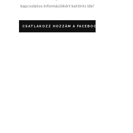
kapcsolatos információkért kattints ide!
CSATLAKOZZ HOZZÁM A FACEBOOKON!