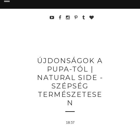
ÚJDONSÁGOK A
PUPA-TÓL |
NATURAL SIDE -
SZÉPSÉG
TERMÉSZETESE
N
18:57