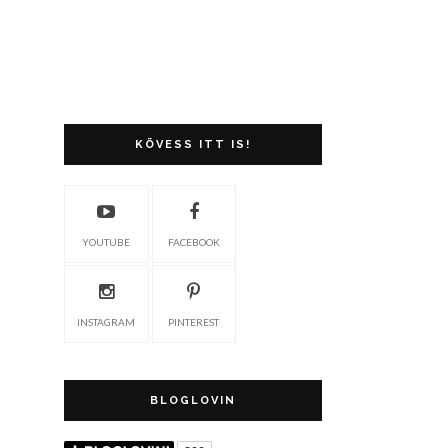
KÖVESS ITT IS!
YOUTUBE
FACEBOOK
INSTAGRAM
PINTEREST
BLOGLOVIN