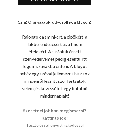
Szia! Orsi vagyok, üdvözöllek a blogon!
Rajongok a sminkért, a cipőkért, a
lakberendezésért és a finom
ételekért. Az irántuk érzett
szenvedélyemet pedig ezentúl itt
fogom szavakba önteni. A blogot
nehéz egy szóval jellemezni, hisz sok
mindenről lesz itt szó. Tartsatok
velem, és kövessétek egy fiatal nő
mindennapjait!
Szeretnél jobban megismerni?
Kattints ide!
Teszteléssel, együttműködéssel