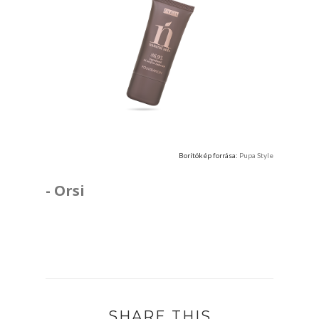
Borítókép forrása:
Pupa Style
- Orsi
SHARE THIS