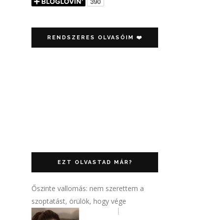
RENDSZERES OLVASÓIM ❤️
EZT OLVASTAD MÁR?
Őszinte vallomás: nem szerettem a
szoptatást, örülök, hogy vége