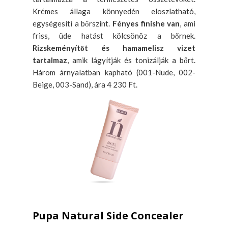
Krémes állaga könnyedén eloszlatható,
egységesíti a bőrszínt.
Fényes finishe van
, ami
friss, üde hatást kölcsönöz a bőrnek.
Rizskeményítőt és hamamelisz vizet
tartalmaz
, amik lágyítják és tonizálják a bőrt.
Három árnyalatban kapható (001-Nude, 002-
Beige, 003-Sand), ára 4 230 Ft.
Pupa Natural Side Concealer