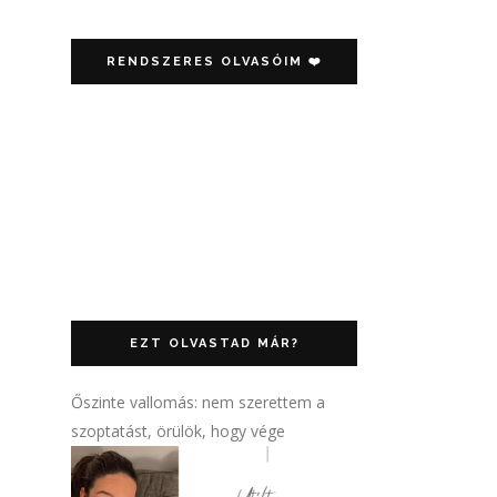
RENDSZERES OLVASÓIM ❤️
EZT OLVASTAD MÁR?
Őszinte vallomás: nem szerettem a
szoptatást, örülök, hogy vége