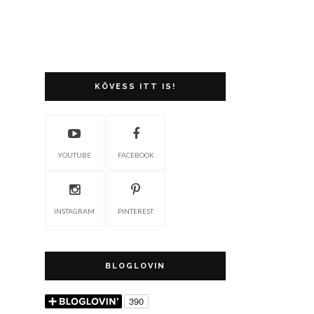
KÖVESS ITT IS!
YOUTUBE
FACEBOOK
INSTAGRAM
PINTEREST
BLOGLOVIN