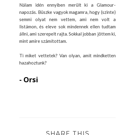
Nálam idén ennyiben merült ki a Glamour-
napozás. Büszke vagyok magamra, hogy (szinte)
semmi olyat nem vettem, ami nem volt a
listámon, és eleve sok mindennek ellen tudtam
állni, ami szerepelt rajta. Sokkal jobban jöttem ki,
mint amire számítottam.
Ti miket vettetek? Van olyan, amit mindketten
hazahoztunk?
- Orsi
SHARE THIS