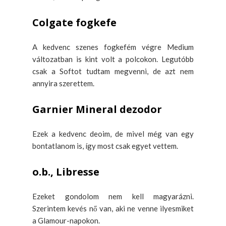
Colgate fogkefe
A kedvenc szenes fogkefém végre Medium
változatban is kint volt a polcokon. Legutóbb
csak a Softot tudtam megvenni, de azt nem
annyira szerettem.
Garnier Mineral dezodor
Ezek a kedvenc deoim, de mivel még van egy
bontatlanom is, így most csak egyet vettem.
o.b., Libresse
Ezeket gondolom nem kell magyarázni.
Szerintem kevés nő van, aki ne venne ilyesmiket
a Glamour-napokon.