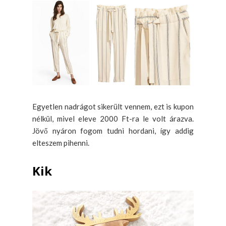
Egyetlen nadrágot sikerült vennem, ezt is kupon
nélkül, mivel eleve 2000 Ft-ra le volt árazva.
Jövő nyáron fogom tudni hordani, így addig
elteszem pihenni.
Kik