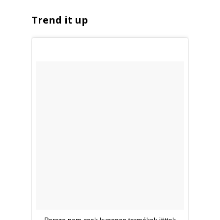
Trend it up
Persze nem csak kuponos termékek jöttek