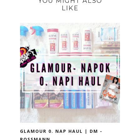
YOU MIGHT ALSO
LIKE
GLAMOUR 0. NAP HAUL | DM -
ROSSMANN