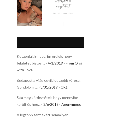
Köszönjük Emese. Én örülök, hogy
felületet biztosí...
- 4/1/2019
- From Orsi
with Love
Budapest a világ egyik legszebb városa.
Gondolom, ...
- 3/31/2019
- CR1
Szia meg kérdezzétek, hogy mennyibe
került és hog...
- 3/6/2019
- Anonymous
A legtöbb termékért semmilyen