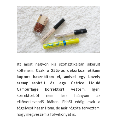
Itt most nagyon kis szofisztikáltan sikerült
költenem.
Csak a 25%-os dekorkozmetikum
kupont használtam el, amivel egy Lovely
szempillaspirált és egy Catrice Liquid
Camouflage korrektort vettem.
Igen,
korrektorból nem lesz hiányom az
elkövetkezendő időben. Ebből eddig csak a
tégelyest használtam, de már régóta terveztem,
hogy megveszem a folyékonyat is.