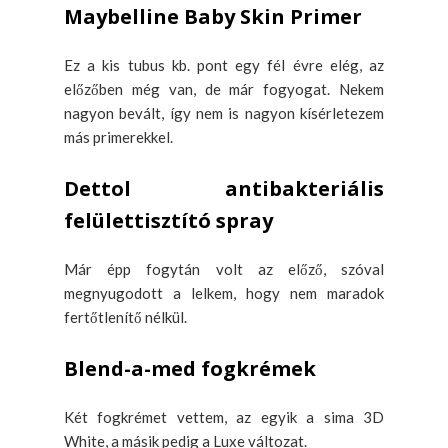
Maybelline Baby Skin Primer
Ez a kis tubus kb. pont egy fél évre elég, az
előzőben még van, de már fogyogat. Nekem
nagyon bevált, így nem is nagyon kísérletezem
más primerekkel.
Dettol antibakteriális
felülettisztító spray
Már épp fogytán volt az előző, szóval
megnyugodott a lelkem, hogy nem maradok
fertőtlenítő nélkül.
Blend-a-med fogkrémek
Két fogkrémet vettem, az egyik a sima 3D
White, a másik pedig a Luxe változat.