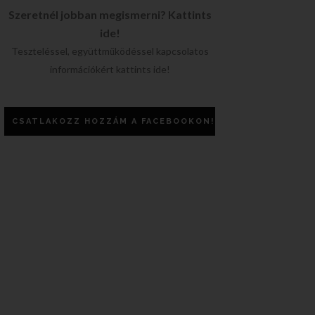
Szeretnél jobban megismerni? Kattints
ide!
Teszteléssel, együttműködéssel kapcsolatos
információkért kattints ide!
CSATLAKOZZ HOZZÁM A FACEBOOKON!