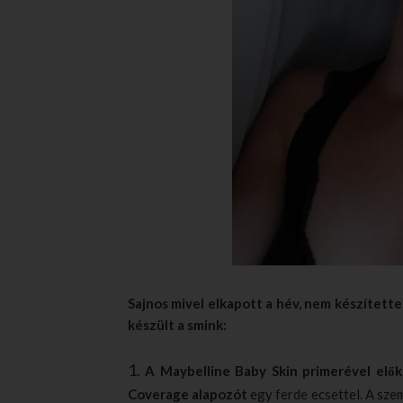
Sajnos mivel elkapott a hév, nem készítette
készült a smink:
1.
A Maybelline Baby Skin primerével elők
Coverage alapozót
egy ferde ecsettel. A sze