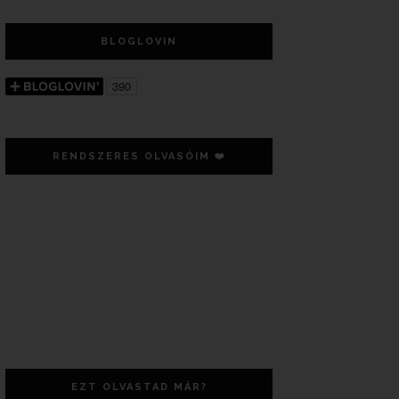
BLOGLOVIN
RENDSZERES OLVASÓIM ❤️
EZT OLVASTAD MÁR?