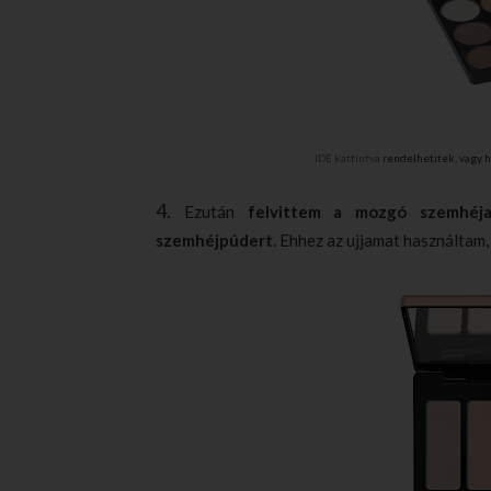
IDE kattintva
rendelhetitek, vagy h
4.
Ezután
felvittem a mozgó szemhéja
szemhéjpúdert
. Ehhez az ujjamat használtam,