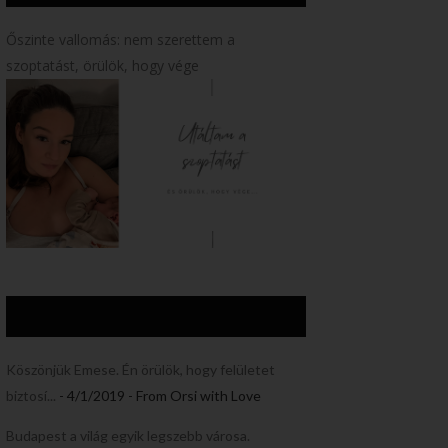
Őszinte vallomás: nem szerettem a
szoptatást, örülök, hogy vége
Köszönjük Emese. Én örülök, hogy felületet
biztosí...
- 4/1/2019
- From Orsi with Love
Budapest a világ egyik legszebb városa.