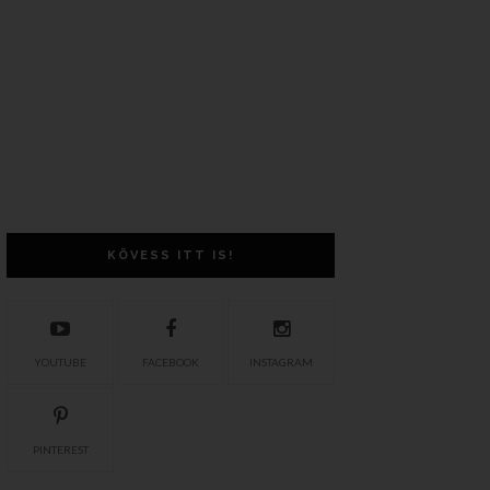
KÖVESS ITT IS!
YOUTUBE
FACEBOOK
INSTAGRAM
PINTEREST