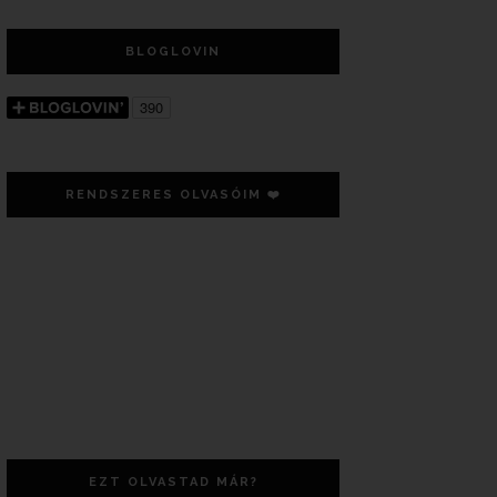
BLOGLOVIN
RENDSZERES OLVASÓIM ❤️
EZT OLVASTAD MÁR?