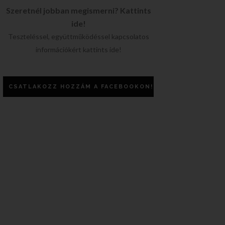
Szeretnél jobban megismerni? Kattints
ide!
Teszteléssel, együttműködéssel kapcsolatos
információkért kattints ide!
CSATLAKOZZ HOZZÁM A FACEBOOKON!