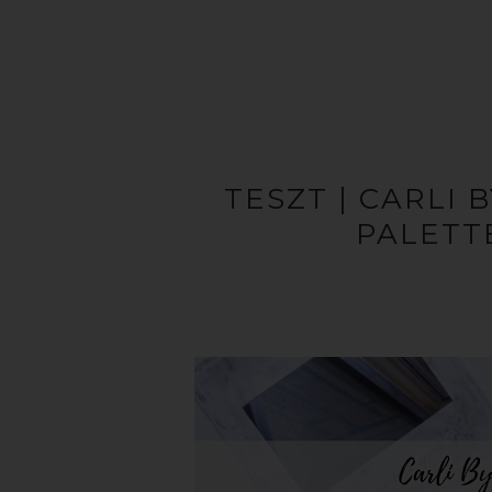
TESZT | CARLI 
PALETT