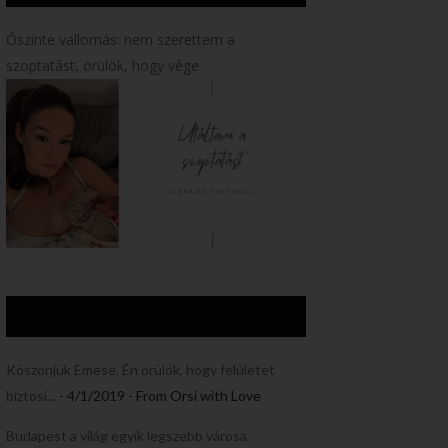
Őszinte vallomás: nem szerettem a
szoptatást, örülök, hogy vége
Köszönjük Emese. Én örülök, hogy felületet
biztosí...
- 4/1/2019
- From Orsi with Love
Budapest a világ egyik legszebb városa.