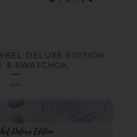
BYBEL DELUXE EDITION
E & SWATCHOK
22:59