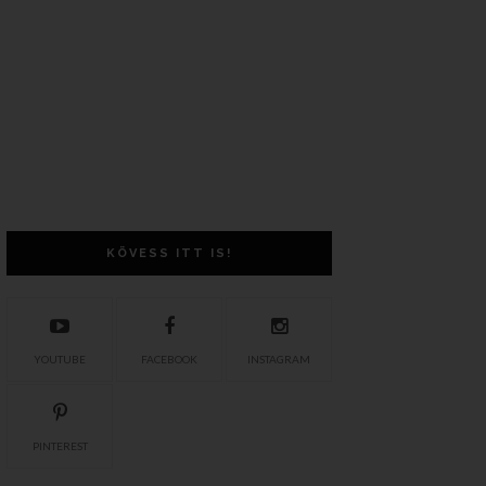
KÖVESS ITT IS!
YOUTUBE
FACEBOOK
INSTAGRAM
PINTEREST