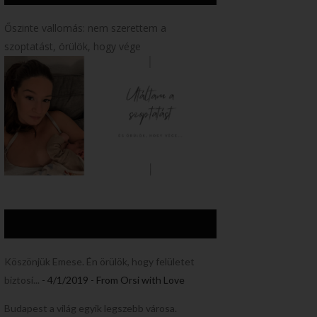
Őszinte vallomás: nem szerettem a
szoptatást, örülök, hogy vége
Köszönjük Emese. Én örülök, hogy felületet
biztosí...
- 4/1/2019
- From Orsi with Love
Budapest a világ egyik legszebb városa.