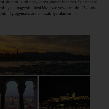
icsi, de nem is túl nagy város, emiatt kellemes és otthonos.
olságban, nagyvárosként közel van Veszprém, de a főváros is
átjuk még egymást, és nem csak nyaraláskor!
:)