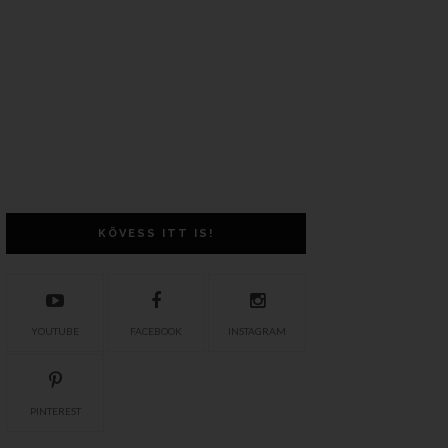
KÖVESS ITT IS!
YOUTUBE
FACEBOOK
INSTAGRAM
PINTEREST