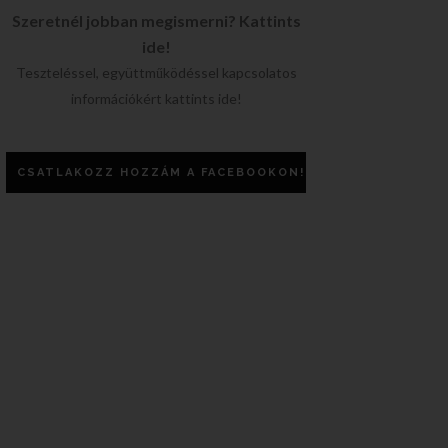
Szeretnél jobban megismerni? Kattints
ide!
Teszteléssel, együttműködéssel kapcsolatos
információkért kattints ide!
CSATLAKOZZ HOZZÁM A FACEBOOKON!