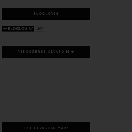
BLOGLOVIN
RENDSZERES OLVASÓIM ❤️
EZT OLVASTAD MÁR?