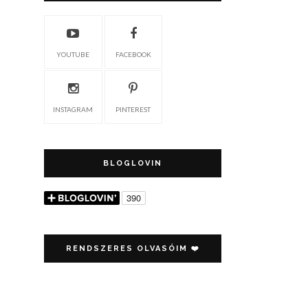
YOUTUBE
FACEBOOK
INSTAGRAM
PINTEREST
BLOGLOVIN
RENDSZERES OLVASÓIM ❤️