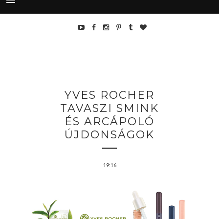
YVES ROCHER
TAVASZI SMINK
ÉS ARCÁPOLÓ
ÚJDONSÁGOK
19:16