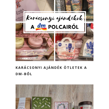
KARÁCSONYI AJÁNDÉK ÖTLETEK A
DM-BŐL