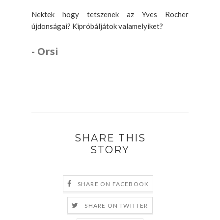
Nektek hogy tetszenek az Yves Rocher
újdonságai? Kipróbáljátok valamelyiket?
- Orsi
SHARE THIS
STORY
SHARE ON FACEBOOK
SHARE ON TWITTER