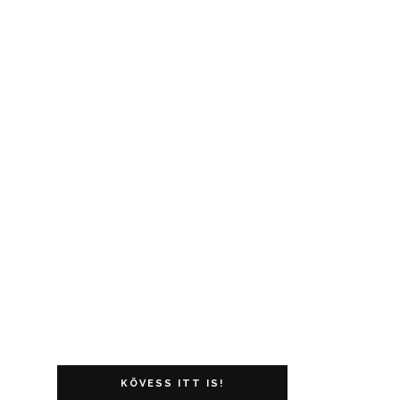
KÖVESS ITT IS!