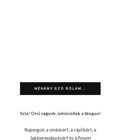
NÉHÁNY SZÓ RÓLAM...
Szia! Orsi vagyok, üdvözöllek a blogon!
Rajongok a sminkért, a cipőkért, a
lakberendezésért és a finom