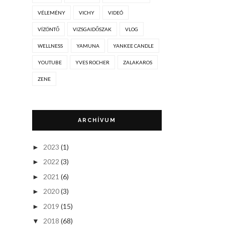
VÉLEMÉNY
VICHY
VIDEÓ
VÍZÖNTŐ
VIZSGAIDŐSZAK
VLOG
WELLNESS
YAMUNA
YANKEE CANDLE
YOUTUBE
YVES ROCHER
ZALAKAROS
ZENE
ARCHÍVUM
2023
(1)
►
2022
(3)
►
2021
(6)
►
2020
(3)
►
2019
(15)
►
2018
(68)
▼