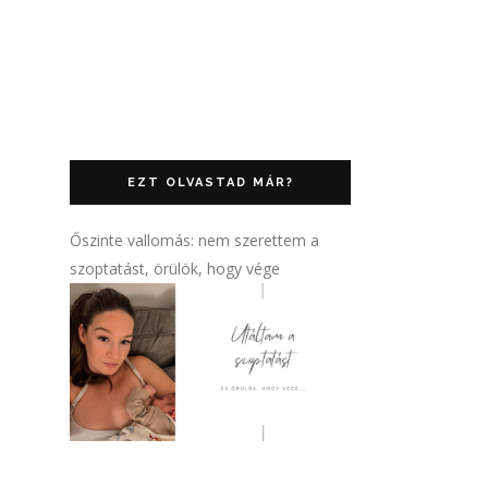
EZT OLVASTAD MÁR?
Őszinte vallomás: nem szerettem a
szoptatást, örülök, hogy vége