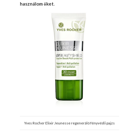
használom őket
.
Yves Rocher Elixir Jeunesse regeneráló fényvédő pajzs